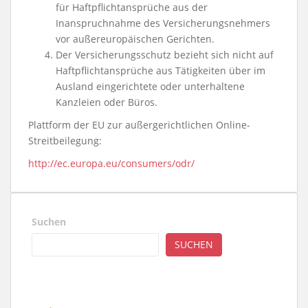
für Haft­pflichtansprüche aus der
Inanspruchnahme des Versiche­rungsneh­mers
vor außereuropäischen Gerichten.
Der Versicherungsschutz bezieht sich nicht auf
Haftpflichtansprüche aus Tätigkeiten über im
Ausland eingerichtete oder unterhaltene
Kanzleien oder Büros.
Plattform der EU zur außergerichtlichen Online-
Streitbeilegung:
http://ec.europa.eu/consumers/odr/
Suchen
SUCHEN