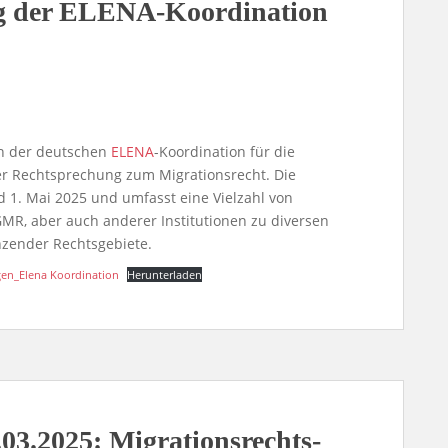
g der ELENA-Koordination
en der deutschen
ELENA
-Koordination für die
er Rechtsprechung zum Migrationsrecht. Die
 1. Mai 2025 und umfasst eine Vielzahl von
R, aber auch anderer Institutionen zu diversen
nzender Rechtsgebiete.
gen_Elena Koordination
Herunterladen
.03.2025: Migrationsrechts-