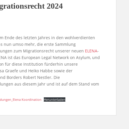
rationsrecht 2024
m Ende des letzten Jahres in den wohlverdienten
uns nun umso mehr, die erste Sammlung
idungen zum Migrationsrecht unserer neuen
ELENA
-
LENA ist das European Legal Network on Asylum, und
 für diese Institution fürderhin unsere
nsa Graefe und Heiko Habbe sowie der
nd Borders Robert Nestler. Die
ungen aus diesem Jahr und ist auf dem Stand vom
eidungen_Elena Koordination
Herunterladen