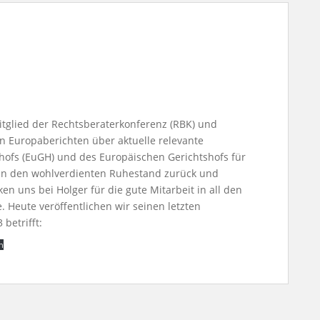
Mitglied der Rechtsberaterkonferenz (RBK) und
en Europaberichten über aktuelle relevante
ofs (EuGH) und des Europäischen Gerichtshofs für
h in den wohlverdienten Ruhestand zurück und
n uns bei Holger für die gute Mitarbeit in all den
 Heute veröffentlichen wir seinen letzten
betrifft:
n