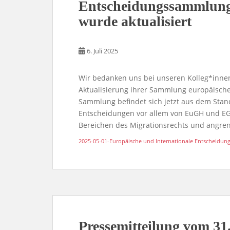
Entscheidungssammlun
wurde aktualisiert
6. Juli 2025
Wir bedanken uns bei unseren Kolleg*inn
Aktualisierung ihrer Sammlung europäisch
Sammlung befindet sich jetzt aus dem Stand
Entscheidungen vor allem von EuGH und EGM
Bereichen des Migrationsrechts und angre
2025-05-01-Europäische und Internationale Entscheidun
Pressemitteilung vom 31