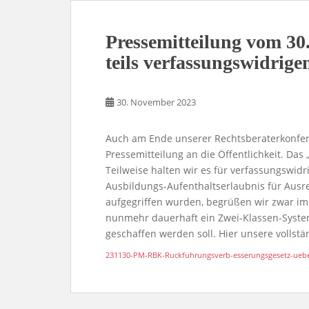
Pressemitteilung vom 30.
teils verfassungswidrig
30. November 2023
Auch am Ende unserer Rechtsberaterkonfer
Pressemitteilung an die Öffentlichkeit. Das „
Teilweise halten wir es für verfassungswidr
Ausbildungs-Aufenthaltserlaubnis für Aus
aufgegriffen wurden, begrüßen wir zwar im 
nunmehr dauerhaft ein Zwei-Klassen-Syste
geschaffen werden soll. Hier unsere vollstä
231130-PM-RBK-Ruckfuhrungsverb-esserungsgesetz-uebe