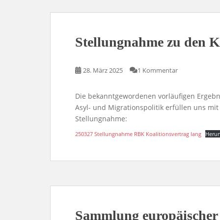
Stellungnahme zu den K
28. März 2025
1 Kommentar
Die bekanntgewordenen vorläufigen Ergebn
Asyl- und Migrationspolitik erfüllen uns mit
Stellungnahme:
250327 Stellungnahme RBK Koalitionsvertrag lang
Herun
Sammlung europäischer 