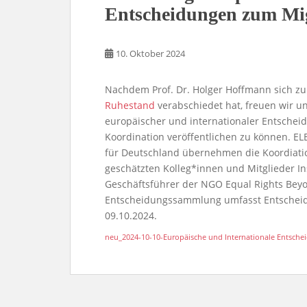
Entscheidungen zum Mig
10. Oktober 2024
Nachdem Prof. Dr. Holger Hoffmann sich zu
Ruhestand
verabschiedet hat, freuen wir 
europäischer und internationaler Entsche
Koordination veröffentlichen zu können. E
für Deutschland übernehmen die Koordiation
geschätzten Kolleg*innen und Mitglieder I
Geschäftsführer der NGO Equal Rights Beyo
Entscheidungssammlung umfasst Entscheid
09.10.2024.
neu_2024-10-10-Europäische und Internationale Entsch