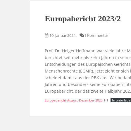
Europabericht 2023/2
10. Januar 2024
1 Kommentar
Prof. Dr. Holger Hoffmann war viele Jahre 
berichtet seit mehr als zehn Jahren in sein
Entscheidungen des Europäischen Gerichtsh
Menschenrechte (EGMR). Jetzt zieht er sic
scheidet damit aus der RBK aus. Wir bedanke
Jahren und besonders seine Europaberichte.
Europabericht, der das zweite Halbjahr 2023 
Europabericht-August-Dezember-2023-1-1
Herunterlade