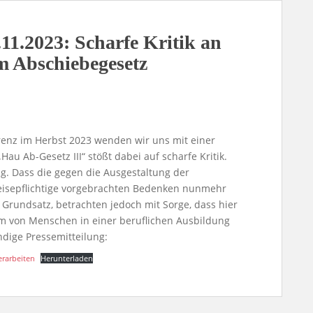
11.2023: Scharfe Kritik an
em Abschiebegesetz
enz im Herbst 2023 wenden wir uns mit einer
Hau Ab-Gesetz III“ stößt dabei auf scharfe Kritik.
ig. Dass die gegen die Ausgestaltung der
reisepflichtige vorgebrachten Bedenken nunmehr
Grundsatz, betrachten jedoch mit Sorge, dass hier
m von Menschen in einer beruflichen Ausbildung
ndige Pressemitteilung:
rarbeiten
Herunterladen