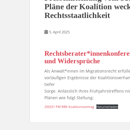
Pläne der Koalition we
Rechtsstaatlichkeit
5. April 2025
Rechtsberater*innenkonferen
und Widersprüche
Als Anwält*innen im Migrationsrecht erfül
vorläufigen Ergebnisse der Koalitionsverhan
tiefer
Sorge. Anlässlich ihres Frühjahrstreffens 
Plänen wie folgt Stellung:
250331 PM RBK Koalitionsvertrag
Herunterladen