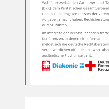
Wohlfahrtsverbänden Caritasverband (DC
(DRK), dem Paritätischen Gesamtverband
Hohen Flüchtlingskommissars der Vereint
Aufgabe gemacht haben, Rechtsberatung 
durch­zuführen.
Im Interesse der Rechtssuchenden treff
Konferenzen, in denen ein Informations
meldet sich die deutsche Rechtsbera­terk
Verantwortlichen öffentlich zu Wort, ü
ausländische Flüchtlinge geht.