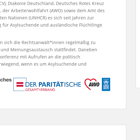
V), Diakonie Deutschland, Deutsches Rotes Kreuz
, der Arbeiterwohlfahrt (AWO) sowie dem Amt des
en Nationen (UNHCR) es sich seit Jahren zur
für Asylsuchende und ausländi­sche Flüchtlinge
en sich die Rechtsanwält*innen regelmäßig zu
- und Mei­nungsaustausch stattfindet. Daneben
onferenz mit Aufrufen an die politisch
berwiegend, wenn es um Asylsuchende und