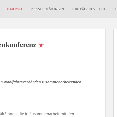
HOMEPAGE
PRESSEERKLÄRUNGEN
EUROPÄISCHES RECHT
F
enkonferenz
den Wohlfahrtsverbänden zusammenarbeitenden
ält*innen, die in Zusammenarbeit mit den