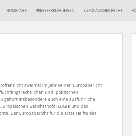
HOMEPAGE
PRESSEERKLÄRUNGEN
EUROPÄISCHES RECHT
F
röffentlicht zweimal im Jahr seinen Europabericht
flüchtlingsrechtlichen und -politischen
u gehört insbesondere auch eine ausführliche
 Europäischen Gerichtshofs (EuGH) und des
te. Der Europabericht für die erste Hälfte des