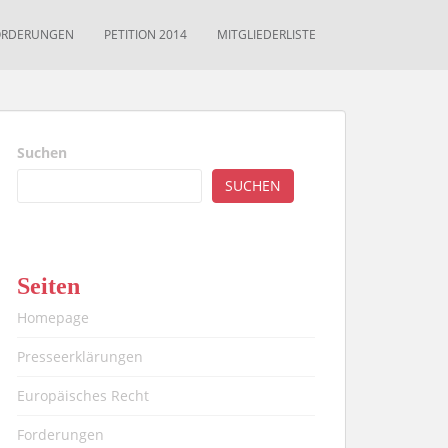
ORDERUNGEN
PETITION 2014
MITGLIEDERLISTE
Suchen
SUCHEN
Seiten
Homepage
Presseerklärungen
Europäisches Recht
Forderungen