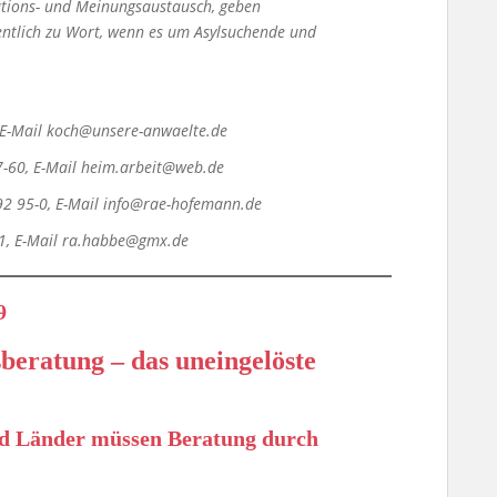
ations- und Meinungsaustausch, geben
entlich zu Wort, wenn es um Asylsuchende und
, E-Mail koch@unsere-anwaelte.de
7-60, E-Mail heim.arbeit@web.de
 92 95-0, E-Mail info@rae-hofemann.de
71, E-Mail ra.habbe@gmx.de
9
beratung – das uneingelöste
nd Länder müssen Beratung durch