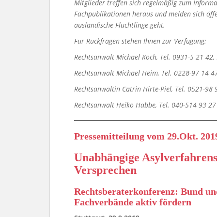
Mitglieder
treffen sich regelmäßig zum Inform
Fachpublikationen heraus
und melden sich öff
ausländische Flüchtlinge geht.
Für Rückfragen stehen Ihnen zur Verfügung:
Rechtsanwalt Michael Koch, Tel. 0931-5 21 42
Rechtsanwalt Michael Heim, Tel. 0228-97 14 4
Rechtsanwältin Catrin Hirte-Piel, Tel. 0521-98
Rechtsanwalt Heiko Habbe, Tel. 040-514 93 2
Pressemitteilung vom 29.Okt. 201
Unabhängige Asylverfahrens
Versprechen
Rechtsberaterkonferenz: Bund u
Fachverbände aktiv fördern